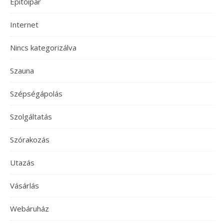
Építőipar
Internet
Nincs kategorizálva
Szauna
Szépségápolás
Szolgáltatás
Szórakozás
Utazás
Vásárlás
Webáruház