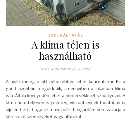
SZOLGÁLTATÁS
A klíma télen is
használható
2016. augusztus 31. szerda
A nyári meleg miatt nehezebben lehet koncentrálni. Ez a
gond azonban megoldódik, amennyiben a lakásban klíma
van. Általa könnyedén lehet a hőmérsékletet szabályozni. A
klíma nem teljesen zajmentes, viszont ennek tudatában is
kijelenthető, hogy ez a minimális hanghullám nem zavarja a
körülvevő személyeket vagy állatokat.