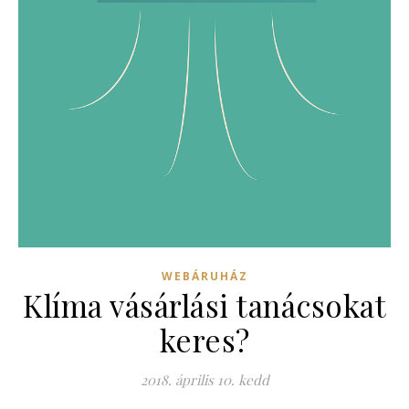
WEBÁRUHÁZ
Klíma vásárlási tanácsokat
keres?
2018. április 10. kedd