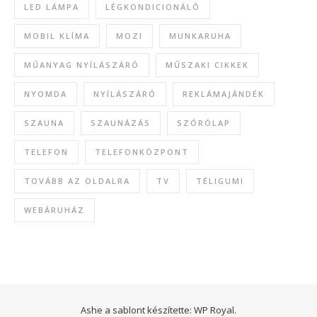
LED LÁMPA
LÉGKONDICIONÁLÓ
MOBIL KLÍMA
MOZI
MUNKARUHA
MŰANYAG NYÍLÁSZÁRÓ
MŰSZAKI CIKKEK
NYOMDA
NYÍLÁSZÁRÓ
REKLÁMAJÁNDÉK
SZAUNA
SZAUNÁZÁS
SZÓRÓLAP
TELEFON
TELEFONKÖZPONT
TOVÁBB AZ OLDALRA
TV
TÉLIGUMI
WEBÁRUHÁZ
Ashe a sablont készítette:
WP Royal
.