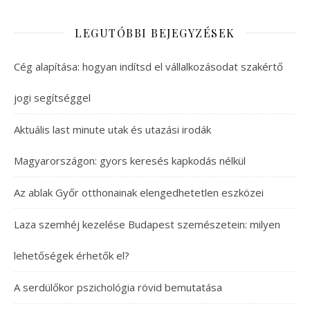
LEGUTÓBBI BEJEGYZÉSEK
Cég alapítása: hogyan indítsd el vállalkozásodat szakértő
jogi segítséggel
Aktuális last minute utak és utazási irodák
Magyarországon: gyors keresés kapkodás nélkül
Az ablak Győr otthonainak elengedhetetlen eszközei
Laza szemhéj kezelése Budapest szemészetein: milyen
lehetőségek érhetők el?
A serdülőkor pszichológia rövid bemutatása