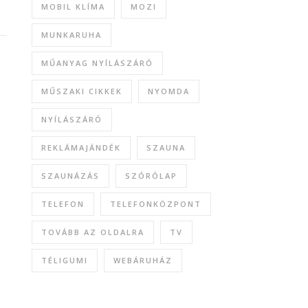
MOBIL KLÍMA
MOZI
MUNKARUHA
MŰANYAG NYÍLÁSZÁRÓ
MŰSZAKI CIKKEK
NYOMDA
NYÍLÁSZÁRÓ
REKLÁMAJÁNDÉK
SZAUNA
SZAUNÁZÁS
SZÓRÓLAP
TELEFON
TELEFONKÖZPONT
TOVÁBB AZ OLDALRA
TV
TÉLIGUMI
WEBÁRUHÁZ