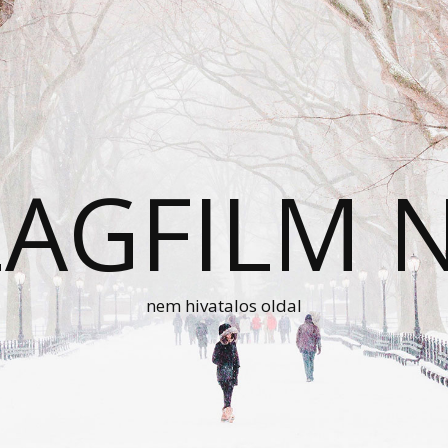
AGFILM 
nem hivatalos oldal