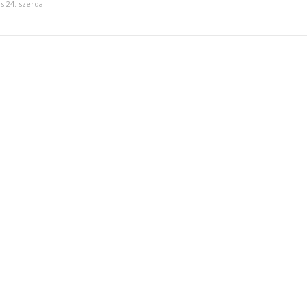
us 24. szerda