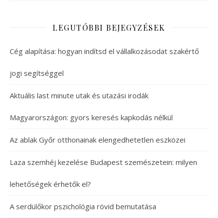
LEGUTÓBBI BEJEGYZÉSEK
Cég alapítása: hogyan indítsd el vállalkozásodat szakértő
jogi segítséggel
Aktuális last minute utak és utazási irodák
Magyarországon: gyors keresés kapkodás nélkül
Az ablak Győr otthonainak elengedhetetlen eszközei
Laza szemhéj kezelése Budapest szemészetein: milyen
lehetőségek érhetők el?
A serdülőkor pszichológia rövid bemutatása