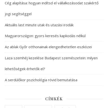
Cég alapítása: hogyan indítsd el vállalkozásodat szakértő
jogi segítséggel
Aktuális last minute utak és utazási irodák
Magyarországon: gyors keresés kapkodás nélkül
Az ablak Győr otthonainak elengedhetetlen eszközei
Laza szemhéj kezelése Budapest szemészetein: milyen
lehetőségek érhetők el?
A serdülőkor pszichológia rövid bemutatása
CÍMKÉK