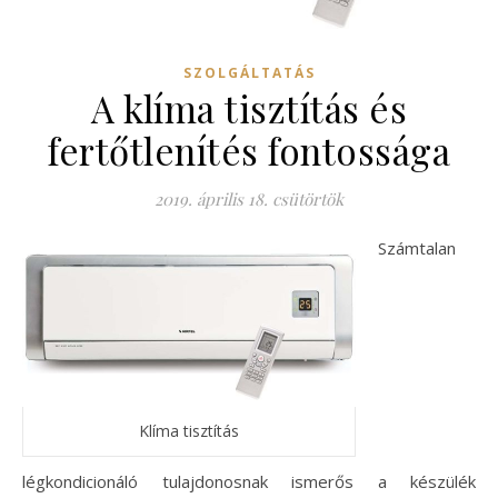
SZOLGÁLTATÁS
A klíma tisztítás és
fertőtlenítés fontossága
2019. április 18. csütörtök
Számtalan
Klíma tisztítás
légkondicionáló tulajdonosnak ismerős a készülék