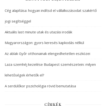
Cég alapítása: hogyan indítsd el vállalkozásodat szakértő
jogi segítséggel
Aktuális last minute utak és utazási irodák
Magyarországon: gyors keresés kapkodás nélkül
Az ablak Győr otthonainak elengedhetetlen eszközei
Laza szemhéj kezelése Budapest szemészetein: milyen
lehetőségek érhetők el?
A serdülőkor pszichológia rövid bemutatása
CÍMKÉK