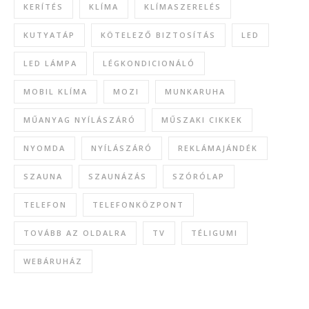
KERÍTÉS
KLÍMA
KLÍMASZERELÉS
KUTYATÁP
KÖTELEZŐ BIZTOSÍTÁS
LED
LED LÁMPA
LÉGKONDICIONÁLÓ
MOBIL KLÍMA
MOZI
MUNKARUHA
MŰANYAG NYÍLÁSZÁRÓ
MŰSZAKI CIKKEK
NYOMDA
NYÍLÁSZÁRÓ
REKLÁMAJÁNDÉK
SZAUNA
SZAUNÁZÁS
SZÓRÓLAP
TELEFON
TELEFONKÖZPONT
TOVÁBB AZ OLDALRA
TV
TÉLIGUMI
WEBÁRUHÁZ