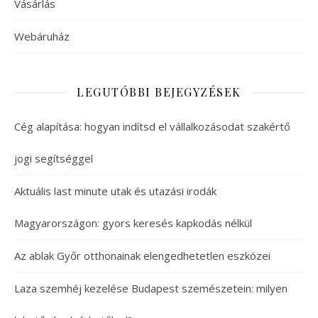
Vásárlás
Webáruház
LEGUTÓBBI BEJEGYZÉSEK
Cég alapítása: hogyan indítsd el vállalkozásodat szakértő
jogi segítséggel
Aktuális last minute utak és utazási irodák
Magyarországon: gyors keresés kapkodás nélkül
Az ablak Győr otthonainak elengedhetetlen eszközei
Laza szemhéj kezelése Budapest szemészetein: milyen