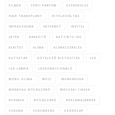
FILMEK
FÉRFI PARFÜM
GYEREKÜLÉS
HAIR TRANSPLANT
HITELKIVÁLTÁS
INFRASZAUNA
INTERNET
INVITEL
JÁTÉK
KARKÖTŐ
KATTINTS IDE
KERÍTÉS
KLÍMA
KLÍMASZERELÉS
KUTYATÁP
KÖTELEZŐ BIZTOSÍTÁS
LED
LED LÁMPA
LÉGKONDICIONÁLÓ
MOBIL KLÍMA
MOZI
MUNKARUHA
MŰANYAG NYÍLÁSZÁRÓ
MŰSZAKI CIKKEK
NYOMDA
NYÍLÁSZÁRÓ
REKLÁMAJÁNDÉK
SZAUNA
SZAUNÁZÁS
SZÓRÓLAP