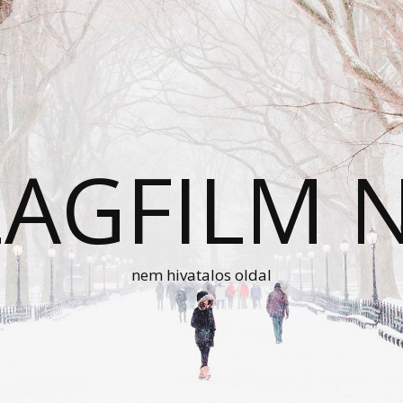
AGFILM 
nem hivatalos oldal