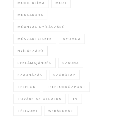
MOBIL KLÍMA
MOZI
MUNKARUHA
MŰANYAG NYÍLÁSZÁRÓ
MŰSZAKI CIKKEK
NYOMDA
NYÍLÁSZÁRÓ
REKLÁMAJÁNDÉK
SZAUNA
SZAUNÁZÁS
SZÓRÓLAP
TELEFON
TELEFONKÖZPONT
TOVÁBB AZ OLDALRA
TV
TÉLIGUMI
WEBÁRUHÁZ