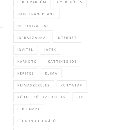
FÉRFI PARFÜM
GYEREKÜLÉS
HAIR TRANSPLANT
HITELKIVÁLTÁS
INFRASZAUNA
INTERNET
INVITEL
JÁTÉK
KARKÖTŐ
KATTINTS IDE
KERÍTÉS
KLÍMA
KLÍMASZERELÉS
KUTYATÁP
KÖTELEZŐ BIZTOSÍTÁS
LED
LED LÁMPA
LÉGKONDICIONÁLÓ