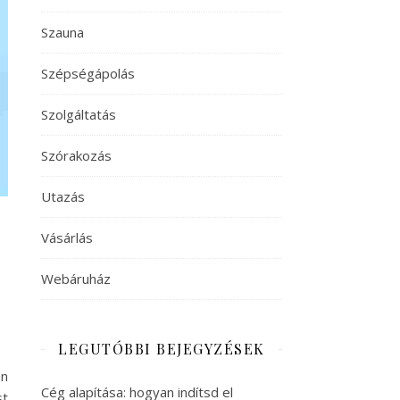
Szauna
Szépségápolás
Szolgáltatás
Szórakozás
Utazás
Vásárlás
Webáruház
LEGUTÓBBI BEJEGYZÉSEK
án
Cég alapítása: hogyan indítsd el
st