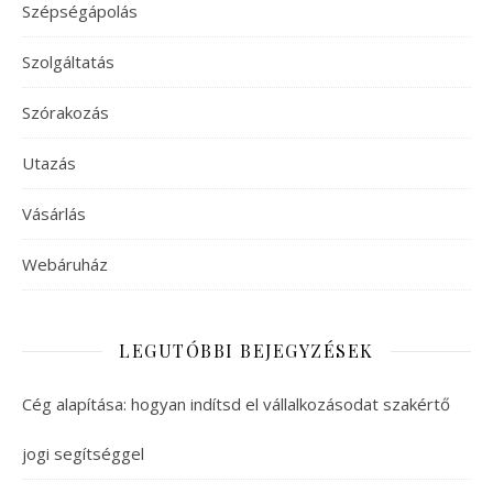
Szépségápolás
Szolgáltatás
Szórakozás
Utazás
Vásárlás
Webáruház
LEGUTÓBBI BEJEGYZÉSEK
Cég alapítása: hogyan indítsd el vállalkozásodat szakértő
jogi segítséggel