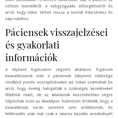
otthoni teendőkről, a sebgyógyulás elősegítéséről és
arról, hogy mikor térhet vissza a normál étkezéshez és
napi rutinhoz.
Páciensek visszajelzései
és gyakorlati
információk
A MyDent fogászaton végzett altatásos fogászati
beavatkozások után a páciensek túlnyomó többsége
rendkívül pozitív visszajelzéseket ad. Sokan számolnak be
arról, hogy évekig halogatták a szükséges kezeléseket
félelmük miatt, de az altatásnak köszönhetően végre
túljutottak ezen az akadályon. Különösen értékelik, hogy a
beavatkozás során semmire sem emlékeznek, és
felébredés után már csak a sikeres kezelés eredményét