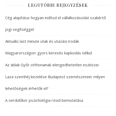
LEGUTÓBBI BEJEGYZÉSEK
Cég alapítása: hogyan indítsd el vállalkozásodat szakértő
jogi segítséggel
Aktuális last minute utak és utazási irodák
Magyarországon: gyors keresés kapkodás nélkül
Az ablak Győr otthonainak elengedhetetlen eszközei
Laza szemhéj kezelése Budapest szemészetein: milyen
lehetőségek érhetők el?
A serdülőkor pszichológia rövid bemutatása