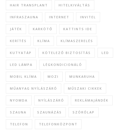
HAIR TRANSPLANT
HITELKIVÁLTÁS
INFRASZAUNA
INTERNET
INVITEL
JÁTÉK
KARKÖTŐ
KATTINTS IDE
KERÍTÉS
KLÍMA
KLÍMASZERELÉS
KUTYATÁP
KÖTELEZŐ BIZTOSÍTÁS
LED
LED LÁMPA
LÉGKONDICIONÁLÓ
MOBIL KLÍMA
MOZI
MUNKARUHA
MŰANYAG NYÍLÁSZÁRÓ
MŰSZAKI CIKKEK
NYOMDA
NYÍLÁSZÁRÓ
REKLÁMAJÁNDÉK
SZAUNA
SZAUNÁZÁS
SZÓRÓLAP
TELEFON
TELEFONKÖZPONT