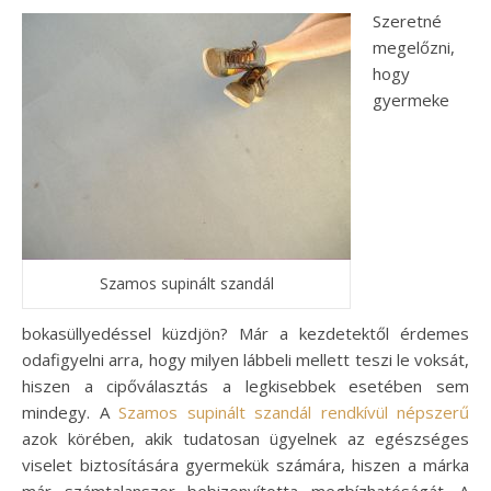
Szeretné
megelőzni,
hogy
gyermeke
Szamos supinált szandál
bokasüllyedéssel küzdjön? Már a kezdetektől érdemes
odafigyelni arra, hogy milyen lábbeli mellett teszi le voksát,
hiszen a cipőválasztás a legkisebbek esetében sem
mindegy. A
Szamos supinált szandál rendkívül népszerű
azok körében, akik tudatosan ügyelnek az egészséges
viselet biztosítására gyermekük számára, hiszen a márka