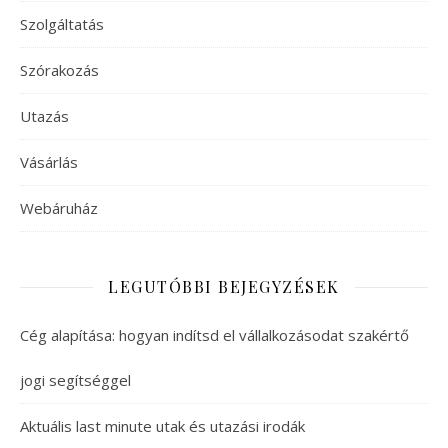
Szolgáltatás
Szórakozás
Utazás
Vásárlás
Webáruház
LEGUTÓBBI BEJEGYZÉSEK
Cég alapítása: hogyan indítsd el vállalkozásodat szakértő
jogi segítséggel
Aktuális last minute utak és utazási irodák