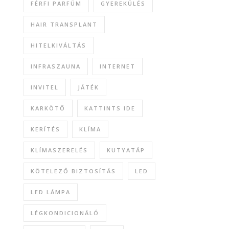
FÉRFI PARFÜM
GYEREKÜLÉS
HAIR TRANSPLANT
HITELKIVÁLTÁS
INFRASZAUNA
INTERNET
INVITEL
JÁTÉK
KARKÖTŐ
KATTINTS IDE
KERÍTÉS
KLÍMA
KLÍMASZERELÉS
KUTYATÁP
KÖTELEZŐ BIZTOSÍTÁS
LED
LED LÁMPA
LÉGKONDICIONÁLÓ