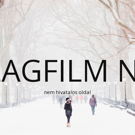
AGFILM 
nem hivatalos oldal