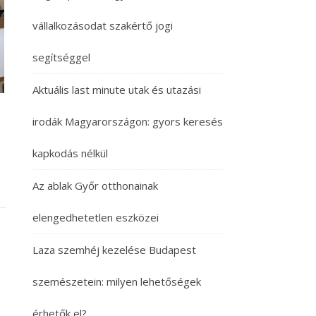
vállalkozásodat szakértő jogi
segítséggel
Aktuális last minute utak és utazási
irodák Magyarországon: gyors keresés
kapkodás nélkül
Az ablak Győr otthonainak
elengedhetetlen eszközei
Laza szemhéj kezelése Budapest
szemészetein: milyen lehetőségek
érhetők el?