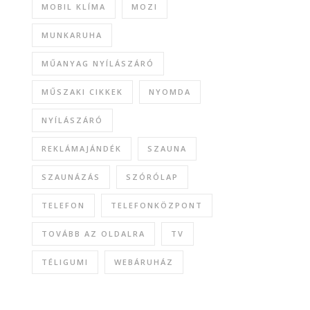
MOBIL KLÍMA
MOZI
MUNKARUHA
MŰANYAG NYÍLÁSZÁRÓ
MŰSZAKI CIKKEK
NYOMDA
NYÍLÁSZÁRÓ
REKLÁMAJÁNDÉK
SZAUNA
SZAUNÁZÁS
SZÓRÓLAP
TELEFON
TELEFONKÖZPONT
TOVÁBB AZ OLDALRA
TV
TÉLIGUMI
WEBÁRUHÁZ