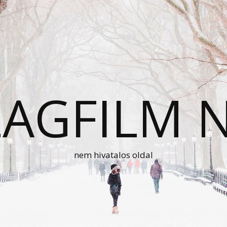
AGFILM 
nem hivatalos oldal