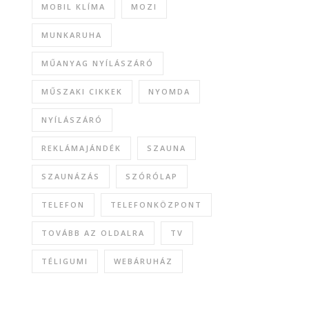
MOBIL KLÍMA
MOZI
MUNKARUHA
MŰANYAG NYÍLÁSZÁRÓ
MŰSZAKI CIKKEK
NYOMDA
NYÍLÁSZÁRÓ
REKLÁMAJÁNDÉK
SZAUNA
SZAUNÁZÁS
SZÓRÓLAP
TELEFON
TELEFONKÖZPONT
TOVÁBB AZ OLDALRA
TV
TÉLIGUMI
WEBÁRUHÁZ