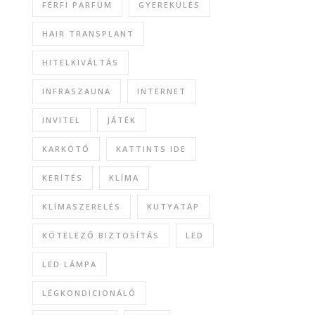
FÉRFI PARFÜM
GYEREKÜLÉS
HAIR TRANSPLANT
HITELKIVÁLTÁS
INFRASZAUNA
INTERNET
INVITEL
JÁTÉK
KARKÖTŐ
KATTINTS IDE
KERÍTÉS
KLÍMA
KLÍMASZERELÉS
KUTYATÁP
KÖTELEZŐ BIZTOSÍTÁS
LED
LED LÁMPA
LÉGKONDICIONÁLÓ