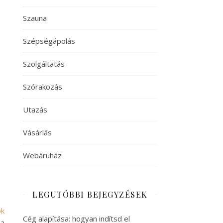
Szauna
Szépségápolás
Szolgáltatás
Szórakozás
Utazás
Vásárlás
Webáruház
LEGUTÓBBI BEJEGYZÉSEK
ok
Cég alapítása: hogyan indítsd el
 a