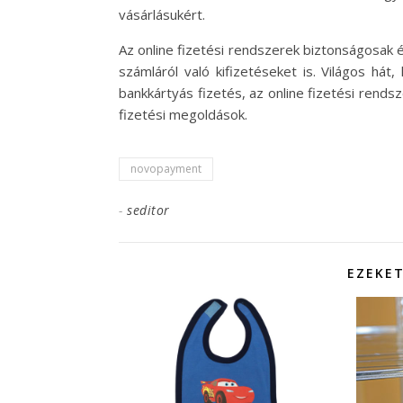
vásárlásukért.
Az online fizetési rendszerek biztonságosak 
számláról való kifizetéseket is. Világos hát
bankkártyás fizetés, az online fizetési rends
fizetési megoldások.
novopayment
-
seditor
EZEKET