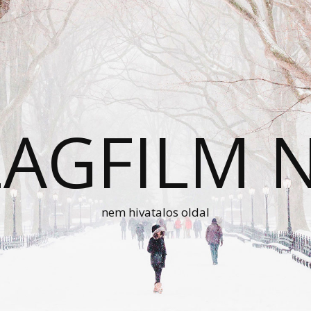
AGFILM 
nem hivatalos oldal