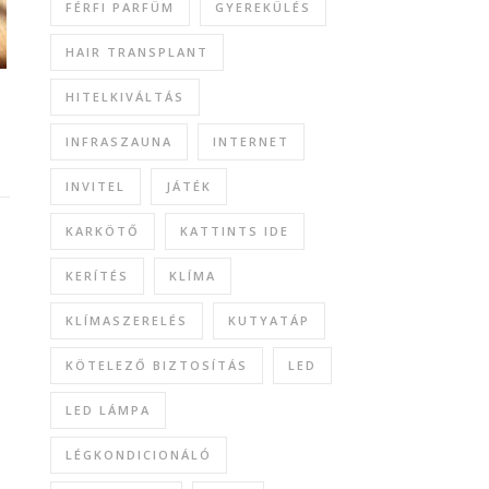
FÉRFI PARFÜM
GYEREKÜLÉS
HAIR TRANSPLANT
HITELKIVÁLTÁS
INFRASZAUNA
INTERNET
INVITEL
JÁTÉK
KARKÖTŐ
KATTINTS IDE
KERÍTÉS
KLÍMA
KLÍMASZERELÉS
KUTYATÁP
KÖTELEZŐ BIZTOSÍTÁS
LED
LED LÁMPA
LÉGKONDICIONÁLÓ