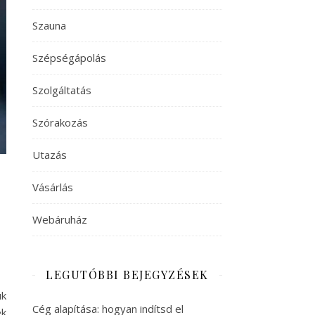
Szauna
Szépségápolás
Szolgáltatás
Szórakozás
Utazás
Vásárlás
Webáruház
LEGUTÓBBI BEJEGYZÉSEK
uk
Cég alapítása: hogyan indítsd el
ek