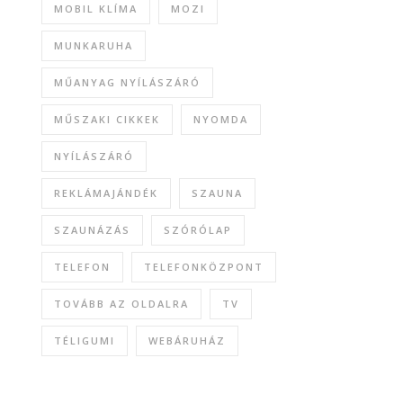
MOBIL KLÍMA
MOZI
MUNKARUHA
MŰANYAG NYÍLÁSZÁRÓ
MŰSZAKI CIKKEK
NYOMDA
NYÍLÁSZÁRÓ
REKLÁMAJÁNDÉK
SZAUNA
SZAUNÁZÁS
SZÓRÓLAP
TELEFON
TELEFONKÖZPONT
TOVÁBB AZ OLDALRA
TV
TÉLIGUMI
WEBÁRUHÁZ