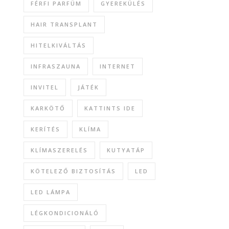
FÉRFI PARFÜM
GYEREKÜLÉS
HAIR TRANSPLANT
HITELKIVÁLTÁS
INFRASZAUNA
INTERNET
INVITEL
JÁTÉK
KARKÖTŐ
KATTINTS IDE
KERÍTÉS
KLÍMA
KLÍMASZERELÉS
KUTYATÁP
KÖTELEZŐ BIZTOSÍTÁS
LED
LED LÁMPA
LÉGKONDICIONÁLÓ