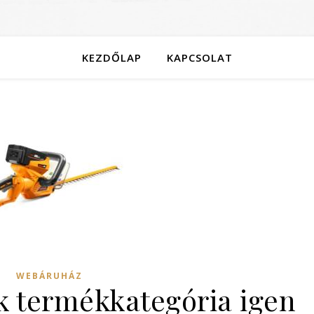
KEZDŐLAP
KAPCSOLAT
WEBÁRUHÁZ
ek termékkategória igen