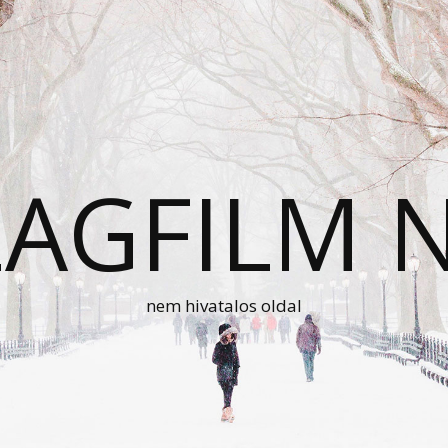
AGFILM 
nem hivatalos oldal