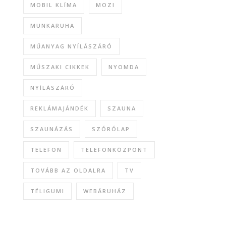
MOBIL KLÍMA
MOZI
MUNKARUHA
MŰANYAG NYÍLÁSZÁRÓ
MŰSZAKI CIKKEK
NYOMDA
NYÍLÁSZÁRÓ
REKLÁMAJÁNDÉK
SZAUNA
SZAUNÁZÁS
SZÓRÓLAP
TELEFON
TELEFONKÖZPONT
TOVÁBB AZ OLDALRA
TV
TÉLIGUMI
WEBÁRUHÁZ