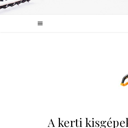
A kerti kisgép