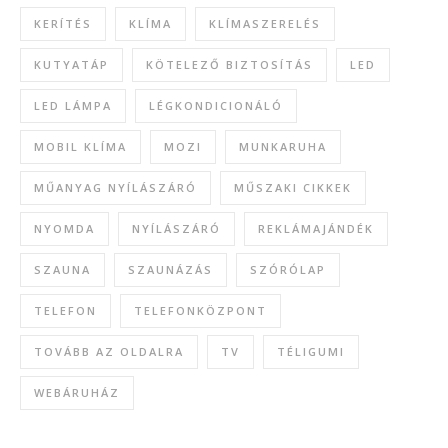
KERÍTÉS
KLÍMA
KLÍMASZERELÉS
KUTYATÁP
KÖTELEZŐ BIZTOSÍTÁS
LED
LED LÁMPA
LÉGKONDICIONÁLÓ
MOBIL KLÍMA
MOZI
MUNKARUHA
MŰANYAG NYÍLÁSZÁRÓ
MŰSZAKI CIKKEK
NYOMDA
NYÍLÁSZÁRÓ
REKLÁMAJÁNDÉK
SZAUNA
SZAUNÁZÁS
SZÓRÓLAP
TELEFON
TELEFONKÖZPONT
TOVÁBB AZ OLDALRA
TV
TÉLIGUMI
WEBÁRUHÁZ