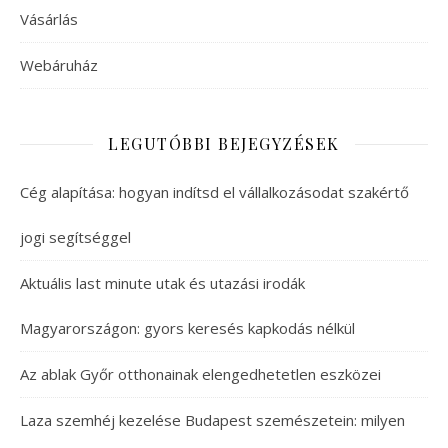
Vásárlás
Webáruház
LEGUTÓBBI BEJEGYZÉSEK
Cég alapítása: hogyan indítsd el vállalkozásodat szakértő
jogi segítséggel
Aktuális last minute utak és utazási irodák
Magyarországon: gyors keresés kapkodás nélkül
Az ablak Győr otthonainak elengedhetetlen eszközei
Laza szemhéj kezelése Budapest szemészetein: milyen