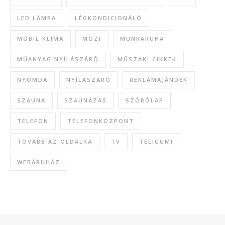
LED LÁMPA
LÉGKONDICIONÁLÓ
MOBIL KLÍMA
MOZI
MUNKARUHA
MŰANYAG NYÍLÁSZÁRÓ
MŰSZAKI CIKKEK
NYOMDA
NYÍLÁSZÁRÓ
REKLÁMAJÁNDÉK
SZAUNA
SZAUNÁZÁS
SZÓRÓLAP
TELEFON
TELEFONKÖZPONT
TOVÁBB AZ OLDALRA
TV
TÉLIGUMI
WEBÁRUHÁZ