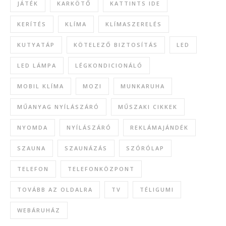
JÁTÉK
KARKÖTŐ
KATTINTS IDE
KERÍTÉS
KLÍMA
KLÍMASZERELÉS
KUTYATÁP
KÖTELEZŐ BIZTOSÍTÁS
LED
LED LÁMPA
LÉGKONDICIONÁLÓ
MOBIL KLÍMA
MOZI
MUNKARUHA
MŰANYAG NYÍLÁSZÁRÓ
MŰSZAKI CIKKEK
NYOMDA
NYÍLÁSZÁRÓ
REKLÁMAJÁNDÉK
SZAUNA
SZAUNÁZÁS
SZÓRÓLAP
TELEFON
TELEFONKÖZPONT
TOVÁBB AZ OLDALRA
TV
TÉLIGUMI
WEBÁRUHÁZ