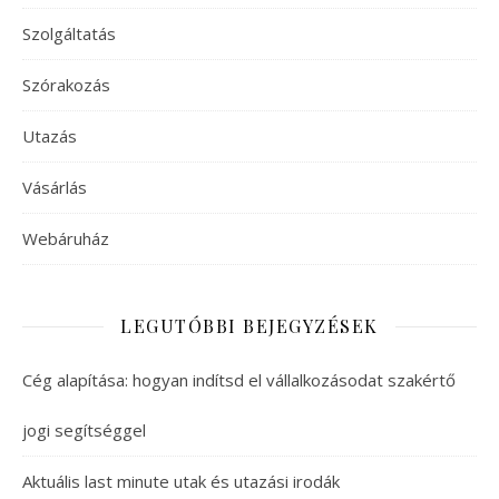
Szolgáltatás
Szórakozás
Utazás
Vásárlás
Webáruház
LEGUTÓBBI BEJEGYZÉSEK
Cég alapítása: hogyan indítsd el vállalkozásodat szakértő
jogi segítséggel
Aktuális last minute utak és utazási irodák