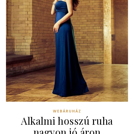
WEBÁRUHÁZ
Alkalmi hosszú ruha
nagyon jó áron