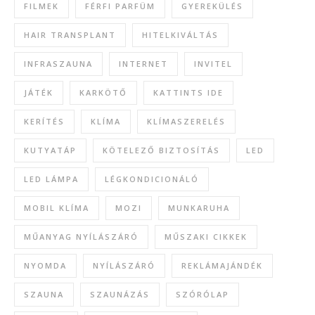
FILMEK
FÉRFI PARFÜM
GYEREKÜLÉS
HAIR TRANSPLANT
HITELKIVÁLTÁS
INFRASZAUNA
INTERNET
INVITEL
JÁTÉK
KARKÖTŐ
KATTINTS IDE
KERÍTÉS
KLÍMA
KLÍMASZERELÉS
KUTYATÁP
KÖTELEZŐ BIZTOSÍTÁS
LED
LED LÁMPA
LÉGKONDICIONÁLÓ
MOBIL KLÍMA
MOZI
MUNKARUHA
MŰANYAG NYÍLÁSZÁRÓ
MŰSZAKI CIKKEK
NYOMDA
NYÍLÁSZÁRÓ
REKLÁMAJÁNDÉK
SZAUNA
SZAUNÁZÁS
SZÓRÓLAP