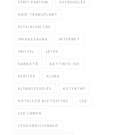
FÉRFI PARFÜM
GYEREKÜLÉS
HAIR TRANSPLANT
HITELKIVÁLTÁS
INFRASZAUNA
INTERNET
INVITEL
JÁTÉK
KARKÖTŐ
KATTINTS IDE
KERÍTÉS
KLÍMA
KLÍMASZERELÉS
KUTYATÁP
KÖTELEZŐ BIZTOSÍTÁS
LED
LED LÁMPA
LÉGKONDICIONÁLÓ