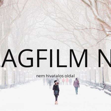
AGFILM 
nem hivatalos oldal