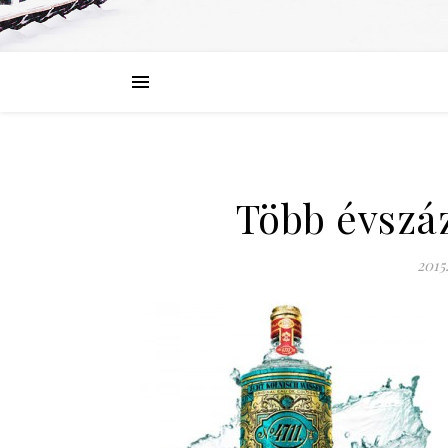
Több évszá
2015