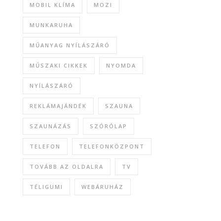
MOBIL KLÍMA
MOZI
MUNKARUHA
MŰANYAG NYÍLÁSZÁRÓ
MŰSZAKI CIKKEK
NYOMDA
NYÍLÁSZÁRÓ
REKLÁMAJÁNDÉK
SZAUNA
SZAUNÁZÁS
SZÓRÓLAP
TELEFON
TELEFONKÖZPONT
TOVÁBB AZ OLDALRA
TV
TÉLIGUMI
WEBÁRUHÁZ