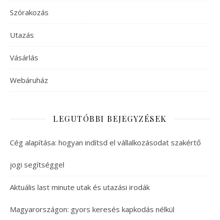
Szórakozás
Utazás
Vásárlás
Webáruház
LEGUTÓBBI BEJEGYZÉSEK
Cég alapítása: hogyan indítsd el vállalkozásodat szakértő
jogi segítséggel
Aktuális last minute utak és utazási irodák
Magyarországon: gyors keresés kapkodás nélkül