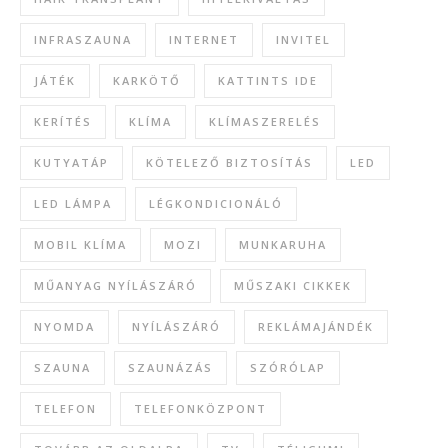
INFRASZAUNA
INTERNET
INVITEL
JÁTÉK
KARKÖTŐ
KATTINTS IDE
KERÍTÉS
KLÍMA
KLÍMASZERELÉS
KUTYATÁP
KÖTELEZŐ BIZTOSÍTÁS
LED
LED LÁMPA
LÉGKONDICIONÁLÓ
MOBIL KLÍMA
MOZI
MUNKARUHA
MŰANYAG NYÍLÁSZÁRÓ
MŰSZAKI CIKKEK
NYOMDA
NYÍLÁSZÁRÓ
REKLÁMAJÁNDÉK
SZAUNA
SZAUNÁZÁS
SZÓRÓLAP
TELEFON
TELEFONKÖZPONT