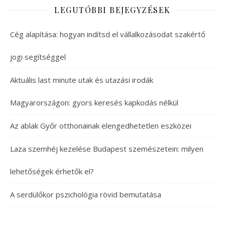
LEGUTÓBBI BEJEGYZÉSEK
Cég alapítása: hogyan indítsd el vállalkozásodat szakértő
jogi segítséggel
Aktuális last minute utak és utazási irodák
Magyarországon: gyors keresés kapkodás nélkül
Az ablak Győr otthonainak elengedhetetlen eszközei
Laza szemhéj kezelése Budapest szemészetein: milyen
lehetőségek érhetők el?
A serdülőkor pszichológia rövid bemutatása