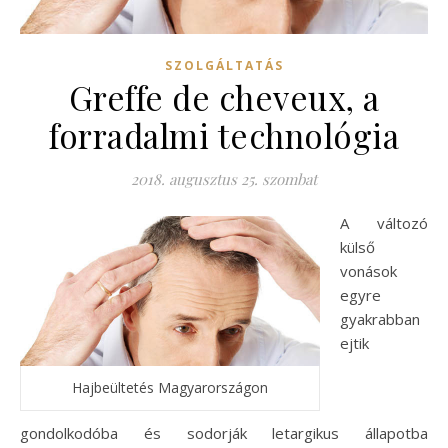
SZOLGÁLTATÁS
Greffe de cheveux, a
forradalmi technológia
2018. augusztus 25. szombat
A változó
külső
vonások
egyre
gyakrabban
ejtik
Hajbeültetés Magyarországon
gondolkodóba és sodorják letargikus állapotba