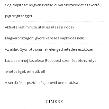
Cég alapítása: hogyan indítsd el vállalkozásodat szakértő
jogi segítséggel
Aktuális last minute utak és utazási irodák
Magyarországon: gyors keresés kapkodás nélkül
Az ablak Győr otthonainak elengedhetetlen eszközei
Laza szemhéj kezelése Budapest szemészetein: milyen
lehetőségek érhetők el?
A serdülőkor pszichológia rövid bemutatása
CÍMKÉK