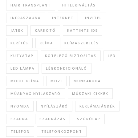
HAIR TRANSPLANT
HITELKIVÁLTÁS
INFRASZAUNA
INTERNET
INVITEL
JÁTÉK
KARKÖTŐ
KATTINTS IDE
KERÍTÉS
KLÍMA
KLÍMASZERELÉS
KUTYATÁP
KÖTELEZŐ BIZTOSÍTÁS
LED
LED LÁMPA
LÉGKONDICIONÁLÓ
MOBIL KLÍMA
MOZI
MUNKARUHA
MŰANYAG NYÍLÁSZÁRÓ
MŰSZAKI CIKKEK
NYOMDA
NYÍLÁSZÁRÓ
REKLÁMAJÁNDÉK
SZAUNA
SZAUNÁZÁS
SZÓRÓLAP
TELEFON
TELEFONKÖZPONT