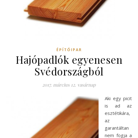
ÉPÍTŐIPAR
Hajópadlók egyenesen
Svédországból
2017. március 12. vasárnap
Aki egy picit
is ad az
esztétikára,
az
garantáltan
nem fogja a