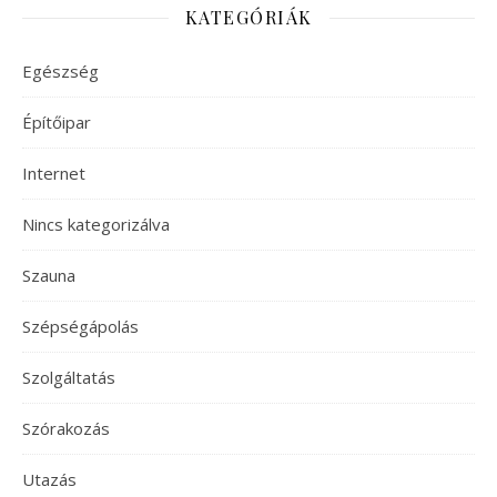
KATEGÓRIÁK
Egészség
Építőipar
Internet
Nincs kategorizálva
Szauna
Szépségápolás
Szolgáltatás
Szórakozás
Utazás