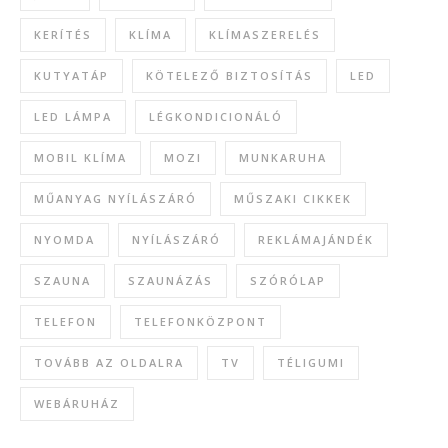
KERÍTÉS
KLÍMA
KLÍMASZERELÉS
KUTYATÁP
KÖTELEZŐ BIZTOSÍTÁS
LED
LED LÁMPA
LÉGKONDICIONÁLÓ
MOBIL KLÍMA
MOZI
MUNKARUHA
MŰANYAG NYÍLÁSZÁRÓ
MŰSZAKI CIKKEK
NYOMDA
NYÍLÁSZÁRÓ
REKLÁMAJÁNDÉK
SZAUNA
SZAUNÁZÁS
SZÓRÓLAP
TELEFON
TELEFONKÖZPONT
TOVÁBB AZ OLDALRA
TV
TÉLIGUMI
WEBÁRUHÁZ