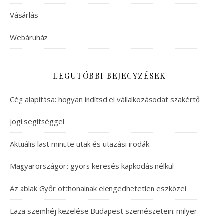
Vásárlás
Webáruház
LEGUTÓBBI BEJEGYZÉSEK
Cég alapítása: hogyan indítsd el vállalkozásodat szakértő
jogi segítséggel
Aktuális last minute utak és utazási irodák
Magyarországon: gyors keresés kapkodás nélkül
Az ablak Győr otthonainak elengedhetetlen eszközei
Laza szemhéj kezelése Budapest szemészetein: milyen