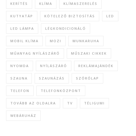
KERÍTÉS
KLÍMA
KLÍMASZERELÉS
KUTYATÁP
KÖTELEZŐ BIZTOSÍTÁS
LED
LED LÁMPA
LÉGKONDICIONÁLÓ
MOBIL KLÍMA
MOZI
MUNKARUHA
MŰANYAG NYÍLÁSZÁRÓ
MŰSZAKI CIKKEK
NYOMDA
NYÍLÁSZÁRÓ
REKLÁMAJÁNDÉK
SZAUNA
SZAUNÁZÁS
SZÓRÓLAP
TELEFON
TELEFONKÖZPONT
TOVÁBB AZ OLDALRA
TV
TÉLIGUMI
WEBÁRUHÁZ