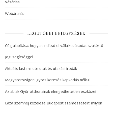
Vásárlás
Webáruház
LEGUTÓBBI BEJEGYZÉSEK
Cég alapítása: hogyan indítsd el vállalkozásodat szakértő
jogi segítséggel
Aktuális last minute utak és utazási irodák
Magyarországon: gyors keresés kapkodás nélkül
Az ablak Győr otthonainak elengedhetetlen eszközei
Laza szemhéj kezelése Budapest szemészetein: milyen