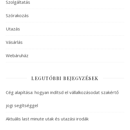
Szolgáltatás
Szórakozás
Utazás
Vásárlás
Webáruház
LEGUTÓBBI BEJEGYZÉSEK
Cég alapítása: hogyan indítsd el vállalkozásodat szakértő
jogi segítséggel
Aktuális last minute utak és utazási irodák