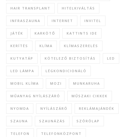
HAIR TRANSPLANT
HITELKIVÁLTÁS
INFRASZAUNA
INTERNET
INVITEL
JÁTÉK
KARKÖTŐ
KATTINTS IDE
KERÍTÉS
KLÍMA
KLÍMASZERELÉS
KUTYATÁP
KÖTELEZŐ BIZTOSÍTÁS
LED
LED LÁMPA
LÉGKONDICIONÁLÓ
MOBIL KLÍMA
MOZI
MUNKARUHA
MŰANYAG NYÍLÁSZÁRÓ
MŰSZAKI CIKKEK
NYOMDA
NYÍLÁSZÁRÓ
REKLÁMAJÁNDÉK
SZAUNA
SZAUNÁZÁS
SZÓRÓLAP
TELEFON
TELEFONKÖZPONT