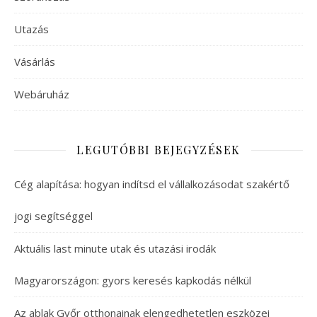
Utazás
Vásárlás
Webáruház
LEGUTÓBBI BEJEGYZÉSEK
Cég alapítása: hogyan indítsd el vállalkozásodat szakértő
jogi segítséggel
Aktuális last minute utak és utazási irodák
Magyarországon: gyors keresés kapkodás nélkül
Az ablak Győr otthonainak elengedhetetlen eszközei