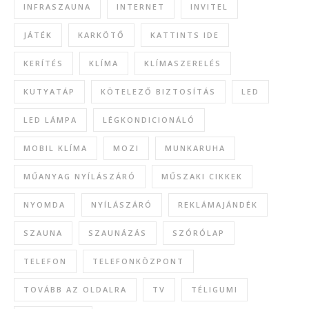
INFRASZAUNA
INTERNET
INVITEL
JÁTÉK
KARKÖTŐ
KATTINTS IDE
KERÍTÉS
KLÍMA
KLÍMASZERELÉS
KUTYATÁP
KÖTELEZŐ BIZTOSÍTÁS
LED
LED LÁMPA
LÉGKONDICIONÁLÓ
MOBIL KLÍMA
MOZI
MUNKARUHA
MŰANYAG NYÍLÁSZÁRÓ
MŰSZAKI CIKKEK
NYOMDA
NYÍLÁSZÁRÓ
REKLÁMAJÁNDÉK
SZAUNA
SZAUNÁZÁS
SZÓRÓLAP
TELEFON
TELEFONKÖZPONT
TOVÁBB AZ OLDALRA
TV
TÉLIGUMI