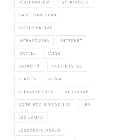
FÉRFI PARFÜM
GYEREKÜLÉS
HAIR TRANSPLANT
HITELKIVÁLTÁS
INFRASZAUNA
INTERNET
INVITEL
JÁTÉK
KARKÖTŐ
KATTINTS IDE
KERÍTÉS
KLÍMA
KLÍMASZERELÉS
KUTYATÁP
KÖTELEZŐ BIZTOSÍTÁS
LED
LED LÁMPA
LÉGKONDICIONÁLÓ