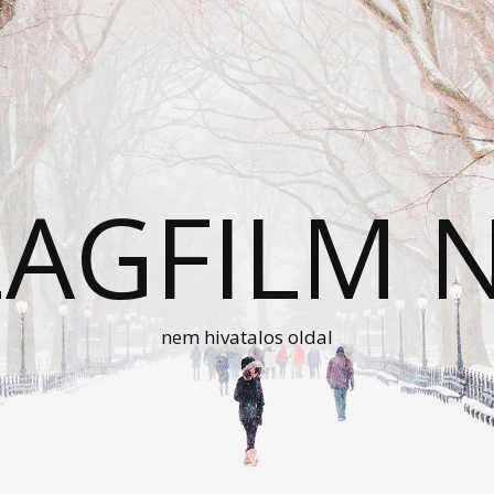
AGFILM 
nem hivatalos oldal