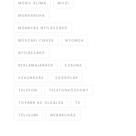
MOBIL KLÍMA
MOZI
MUNKARUHA
MŰANYAG NYÍLÁSZÁRÓ
MŰSZAKI CIKKEK
NYOMDA
NYÍLÁSZÁRÓ
REKLÁMAJÁNDÉK
SZAUNA
SZAUNÁZÁS
SZÓRÓLAP
TELEFON
TELEFONKÖZPONT
TOVÁBB AZ OLDALRA
TV
TÉLIGUMI
WEBÁRUHÁZ