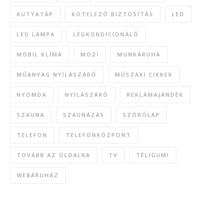
KUTYATÁP
KÖTELEZŐ BIZTOSÍTÁS
LED
LED LÁMPA
LÉGKONDICIONÁLÓ
MOBIL KLÍMA
MOZI
MUNKARUHA
MŰANYAG NYÍLÁSZÁRÓ
MŰSZAKI CIKKEK
NYOMDA
NYÍLÁSZÁRÓ
REKLÁMAJÁNDÉK
SZAUNA
SZAUNÁZÁS
SZÓRÓLAP
TELEFON
TELEFONKÖZPONT
TOVÁBB AZ OLDALRA
TV
TÉLIGUMI
WEBÁRUHÁZ