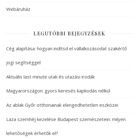
Webáruház
LEGUTÓBBI BEJEGYZÉSEK
Cég alapítása: hogyan indítsd el vállalkozásodat szakértő
jogi segítséggel
Aktuális last minute utak és utazási irodák
Magyarországon: gyors keresés kapkodás nélkül
Az ablak Győr otthonainak elengedhetetlen eszközei
Laza szemhéj kezelése Budapest szemészetein: milyen
lehetőségek érhetők el?