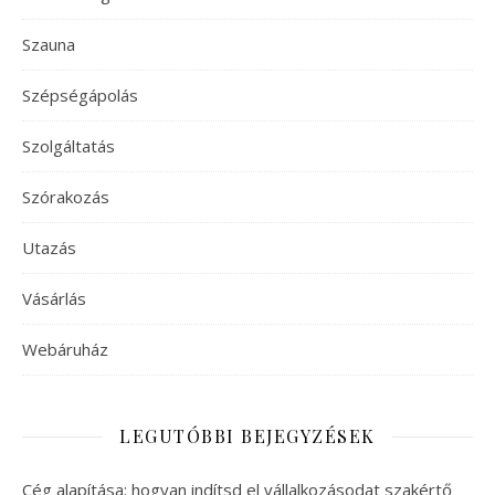
Szauna
Szépségápolás
Szolgáltatás
Szórakozás
Utazás
Vásárlás
Webáruház
LEGUTÓBBI BEJEGYZÉSEK
Cég alapítása: hogyan indítsd el vállalkozásodat szakértő