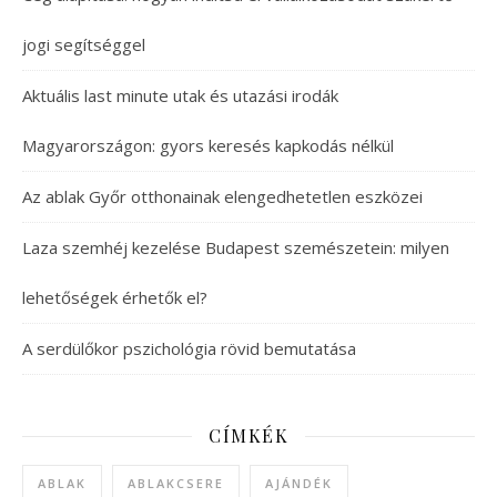
jogi segítséggel
Aktuális last minute utak és utazási irodák
Magyarországon: gyors keresés kapkodás nélkül
Az ablak Győr otthonainak elengedhetetlen eszközei
Laza szemhéj kezelése Budapest szemészetein: milyen
lehetőségek érhetők el?
A serdülőkor pszichológia rövid bemutatása
CÍMKÉK
ABLAK
ABLAKCSERE
AJÁNDÉK