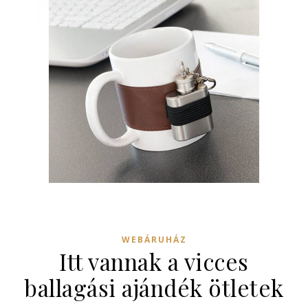
WEBÁRUHÁZ
Itt vannak a vicces
ballagási ajándék ötletek