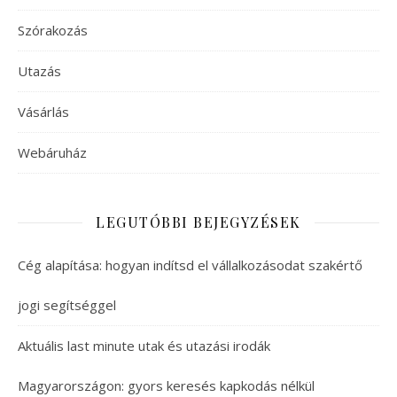
Szórakozás
Utazás
Vásárlás
Webáruház
LEGUTÓBBI BEJEGYZÉSEK
Cég alapítása: hogyan indítsd el vállalkozásodat szakértő
jogi segítséggel
Aktuális last minute utak és utazási irodák
Magyarországon: gyors keresés kapkodás nélkül