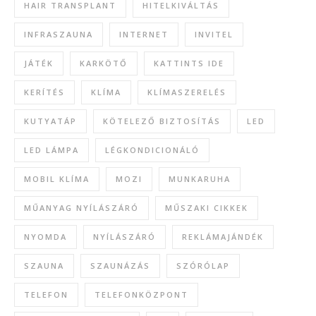
HAIR TRANSPLANT
HITELKIVÁLTÁS
INFRASZAUNA
INTERNET
INVITEL
JÁTÉK
KARKÖTŐ
KATTINTS IDE
KERÍTÉS
KLÍMA
KLÍMASZERELÉS
KUTYATÁP
KÖTELEZŐ BIZTOSÍTÁS
LED
LED LÁMPA
LÉGKONDICIONÁLÓ
MOBIL KLÍMA
MOZI
MUNKARUHA
MŰANYAG NYÍLÁSZÁRÓ
MŰSZAKI CIKKEK
NYOMDA
NYÍLÁSZÁRÓ
REKLÁMAJÁNDÉK
SZAUNA
SZAUNÁZÁS
SZÓRÓLAP
TELEFON
TELEFONKÖZPONT