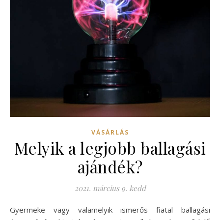
VÁSÁRLÁS
Melyik a legjobb ballagási
ajándék?
2021. március 9. kedd
Gyermeke vagy valamelyik ismerős fiatal ballagási