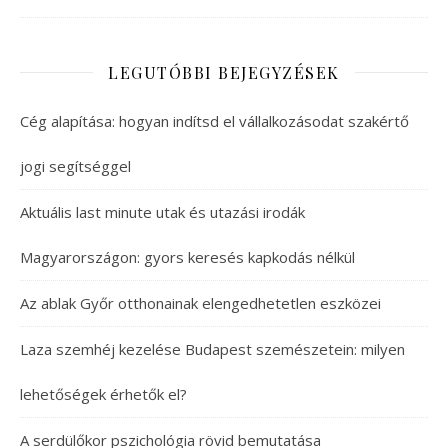
LEGUTÓBBI BEJEGYZÉSEK
Cég alapítása: hogyan indítsd el vállalkozásodat szakértő
jogi segítséggel
Aktuális last minute utak és utazási irodák
Magyarországon: gyors keresés kapkodás nélkül
Az ablak Győr otthonainak elengedhetetlen eszközei
Laza szemhéj kezelése Budapest szemészetein: milyen
lehetőségek érhetők el?
A serdülőkor pszichológia rövid bemutatása