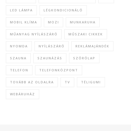
LED LÁMPA
LÉGKONDICIONÁLÓ
MOBIL KLÍMA
MOZI
MUNKARUHA
MŰANYAG NYÍLÁSZÁRÓ
MŰSZAKI CIKKEK
NYOMDA
NYÍLÁSZÁRÓ
REKLÁMAJÁNDÉK
SZAUNA
SZAUNÁZÁS
SZÓRÓLAP
TELEFON
TELEFONKÖZPONT
TOVÁBB AZ OLDALRA
TV
TÉLIGUMI
WEBÁRUHÁZ