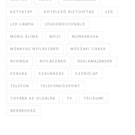
KUTYATÁP
KÖTELEZŐ BIZTOSÍTÁS
LED
LED LÁMPA
LÉGKONDICIONÁLÓ
MOBIL KLÍMA
MOZI
MUNKARUHA
MŰANYAG NYÍLÁSZÁRÓ
MŰSZAKI CIKKEK
NYOMDA
NYÍLÁSZÁRÓ
REKLÁMAJÁNDÉK
SZAUNA
SZAUNÁZÁS
SZÓRÓLAP
TELEFON
TELEFONKÖZPONT
TOVÁBB AZ OLDALRA
TV
TÉLIGUMI
WEBÁRUHÁZ