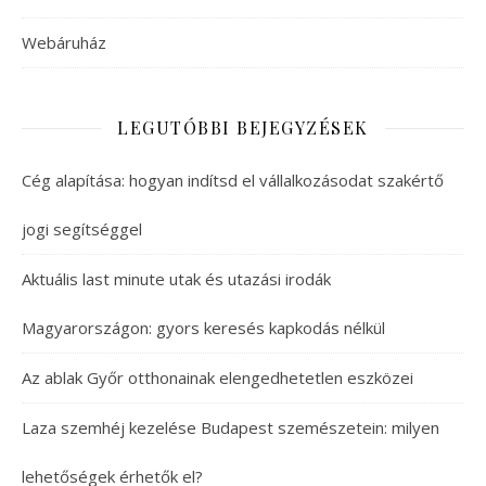
Webáruház
LEGUTÓBBI BEJEGYZÉSEK
Cég alapítása: hogyan indítsd el vállalkozásodat szakértő
jogi segítséggel
Aktuális last minute utak és utazási irodák
Magyarországon: gyors keresés kapkodás nélkül
Az ablak Győr otthonainak elengedhetetlen eszközei
Laza szemhéj kezelése Budapest szemészetein: milyen
lehetőségek érhetők el?