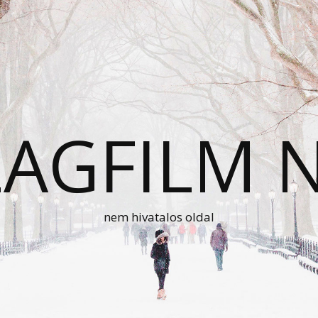
AGFILM 
nem hivatalos oldal