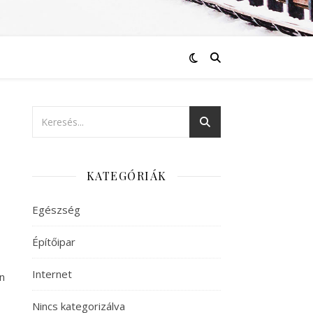
KATEGÓRIÁK
Egészség
Építőipar
Internet
n
Nincs kategorizálva