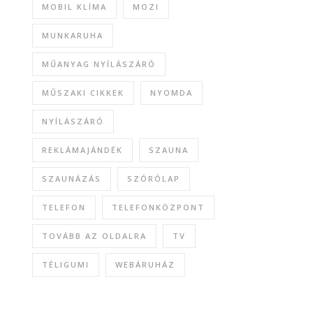
MOBIL KLÍMA
MOZI
MUNKARUHA
MŰANYAG NYÍLÁSZÁRÓ
MŰSZAKI CIKKEK
NYOMDA
NYÍLÁSZÁRÓ
REKLÁMAJÁNDÉK
SZAUNA
SZAUNÁZÁS
SZÓRÓLAP
TELEFON
TELEFONKÖZPONT
TOVÁBB AZ OLDALRA
TV
TÉLIGUMI
WEBÁRUHÁZ