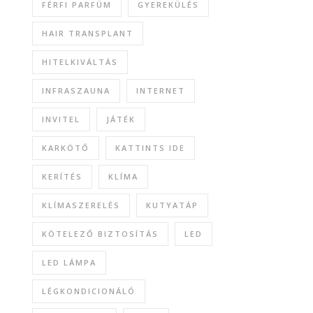
FÉRFI PARFÜM
GYEREKÜLÉS
HAIR TRANSPLANT
HITELKIVÁLTÁS
INFRASZAUNA
INTERNET
INVITEL
JÁTÉK
KARKÖTŐ
KATTINTS IDE
KERÍTÉS
KLÍMA
KLÍMASZERELÉS
KUTYATÁP
KÖTELEZŐ BIZTOSÍTÁS
LED
LED LÁMPA
LÉGKONDICIONÁLÓ