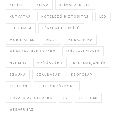
KERÍTÉS
KLÍMA
KLÍMASZERELÉS
KUTYATÁP
KÖTELEZŐ BIZTOSÍTÁS
LED
LED LÁMPA
LÉGKONDICIONÁLÓ
MOBIL KLÍMA
MOZI
MUNKARUHA
MŰANYAG NYÍLÁSZÁRÓ
MŰSZAKI CIKKEK
NYOMDA
NYÍLÁSZÁRÓ
REKLÁMAJÁNDÉK
SZAUNA
SZAUNÁZÁS
SZÓRÓLAP
TELEFON
TELEFONKÖZPONT
TOVÁBB AZ OLDALRA
TV
TÉLIGUMI
WEBÁRUHÁZ