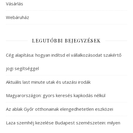
Vásárlás
Webáruház
LEGUTÓBBI BEJEGYZÉSEK
Cég alapítása: hogyan indítsd el vállalkozásodat szakértő
jogi segítséggel
Aktuális last minute utak és utazási irodák
Magyarországon: gyors keresés kapkodás nélkül
Az ablak Győr otthonainak elengedhetetlen eszközei
Laza szemhéj kezelése Budapest szemészetein: milyen