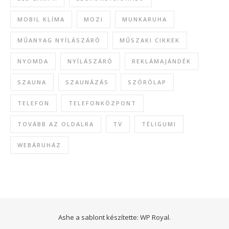
MOBIL KLÍMA
MOZI
MUNKARUHA
MŰANYAG NYÍLÁSZÁRÓ
MŰSZAKI CIKKEK
NYOMDA
NYÍLÁSZÁRÓ
REKLÁMAJÁNDÉK
SZAUNA
SZAUNÁZÁS
SZÓRÓLAP
TELEFON
TELEFONKÖZPONT
TOVÁBB AZ OLDALRA
TV
TÉLIGUMI
WEBÁRUHÁZ
Ashe a sablont készítette:
WP Royal
.