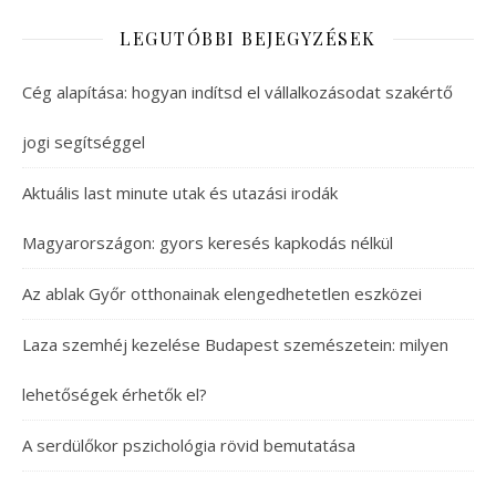
LEGUTÓBBI BEJEGYZÉSEK
Cég alapítása: hogyan indítsd el vállalkozásodat szakértő
jogi segítséggel
Aktuális last minute utak és utazási irodák
Magyarországon: gyors keresés kapkodás nélkül
Az ablak Győr otthonainak elengedhetetlen eszközei
Laza szemhéj kezelése Budapest szemészetein: milyen
lehetőségek érhetők el?
A serdülőkor pszichológia rövid bemutatása