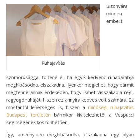
Bizonyára
minden
embert
Ruhajavítás
szomorúsággal töltene el, ha egyik kedvenc ruhadarabja
meghibásodna, elszakadna. Ilyenkor meglehet, hogy bármit
megtenne annak érdekében, hogy ismét visszakapja régi,
ragyogó ruháját, hiszen ez annyira kedves volt számára. Ez
mostantól lehetséges is, hiszen a
minőségi ruhajavítás
Budapest területén
bármikor kivitelezhető, a Vespucci
segítségének köszönhetően.
Így, amennyiben meghibásodna, elszakadna egy olyan