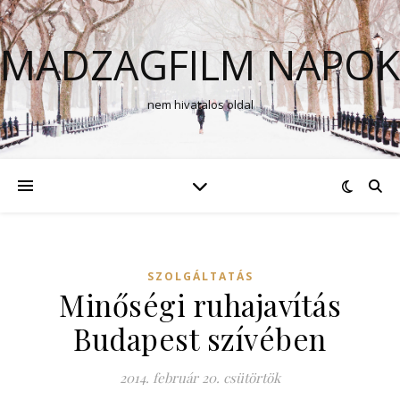
MADZAGFILM NAPOK
nem hivatalos oldal
SZOLGÁLTATÁS
Minőségi ruhajavítás
Budapest szívében
2014. február 20. csütörtök