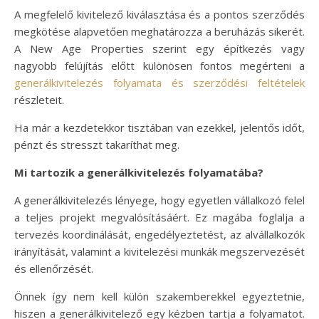
A megfelelő kivitelező kiválasztása és a pontos szerződés
megkötése alapvetően meghatározza a beruházás sikerét.
A New Age Properties szerint egy építkezés vagy
nagyobb felújítás előtt különösen fontos megérteni a
generálkivitelezés folyamata és szerződési feltételek
részleteit.
Ha már a kezdetekkor tisztában van ezekkel, jelentős időt,
pénzt és stresszt takaríthat meg.
Mi tartozik a generálkivitelezés folyamatába?
A generálkivitelezés lényege, hogy egyetlen vállalkozó felel
a teljes projekt megvalósításáért. Ez magába foglalja a
tervezés koordinálását, engedélyeztetést, az alvállalkozók
irányítását, valamint a kivitelezési munkák megszervezését
és ellenőrzését.
Önnek így nem kell külön szakemberekkel egyeztetnie,
hiszen a generálkivitelező egy kézben tartja a folyamatot.