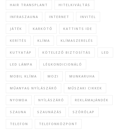
HAIR TRANSPLANT
HITELKIVÁLTÁS
INFRASZAUNA
INTERNET
INVITEL
JÁTÉK
KARKÖTŐ
KATTINTS IDE
KERÍTÉS
KLÍMA
KLÍMASZERELÉS
KUTYATÁP
KÖTELEZŐ BIZTOSÍTÁS
LED
LED LÁMPA
LÉGKONDICIONÁLÓ
MOBIL KLÍMA
MOZI
MUNKARUHA
MŰANYAG NYÍLÁSZÁRÓ
MŰSZAKI CIKKEK
NYOMDA
NYÍLÁSZÁRÓ
REKLÁMAJÁNDÉK
SZAUNA
SZAUNÁZÁS
SZÓRÓLAP
TELEFON
TELEFONKÖZPONT