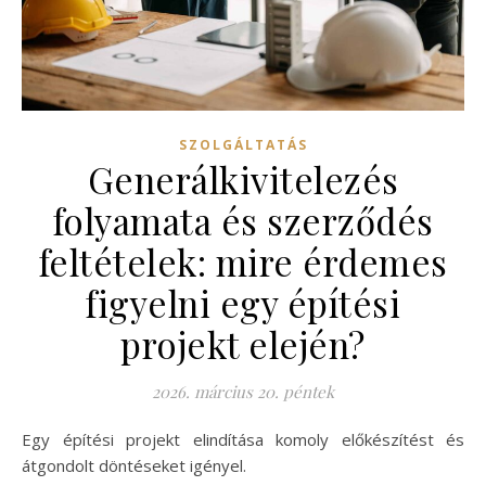
SZOLGÁLTATÁS
Generálkivitelezés
folyamata és szerződés
feltételek: mire érdemes
figyelni egy építési
projekt elején?
2026. március 20. péntek
Egy építési projekt elindítása komoly előkészítést és
átgondolt döntéseket igényel.