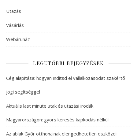
Utazás
Vásárlás
Webáruház
LEGUTÓBBI BEJEGYZÉSEK
Cég alapítása: hogyan indítsd el vállalkozásodat szakértő
jogi segítséggel
Aktuális last minute utak és utazási irodák
Magyarországon: gyors keresés kapkodás nélkül
Az ablak Győr otthonainak elengedhetetlen eszközei