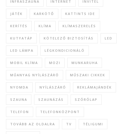
INFRASZAUNA
INTERNET
INVITEL
JÁTÉK
KARKÖTŐ
KATTINTS IDE
KERÍTÉS
KLÍMA
KLÍMASZERELÉS
KUTYATÁP
KÖTELEZŐ BIZTOSÍTÁS
LED
LED LÁMPA
LÉGKONDICIONÁLÓ
MOBIL KLÍMA
MOZI
MUNKARUHA
MŰANYAG NYÍLÁSZÁRÓ
MŰSZAKI CIKKEK
NYOMDA
NYÍLÁSZÁRÓ
REKLÁMAJÁNDÉK
SZAUNA
SZAUNÁZÁS
SZÓRÓLAP
TELEFON
TELEFONKÖZPONT
TOVÁBB AZ OLDALRA
TV
TÉLIGUMI