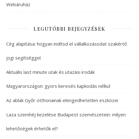
Webáruház
LEGUTÓBBI BEJEGYZÉSEK
Cég alapítása: hogyan indítsd el vállalkozásodat szakértő
jogi segítséggel
Aktuális last minute utak és utazási irodák
Magyarországon: gyors keresés kapkodás nélkül
Az ablak Győr otthonainak elengedhetetlen eszközei
Laza szemhéj kezelése Budapest szemészetein: milyen
lehetőségek érhetők el?