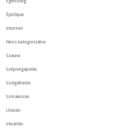
Egészség
Építőipar
Internet
Nincs kategorizálva
Szauna
Szépségápolás
Szolgáltatás
Szórakozás
Utazás
Vásárlás