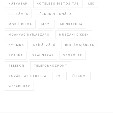
KUTYATÁP
KÖTELEZŐ BIZTOSÍTÁS
LED
LED LÁMPA
LÉGKONDICIONÁLÓ
MOBIL KLÍMA
MOZI
MUNKARUHA
MŰANYAG NYÍLÁSZÁRÓ
MŰSZAKI CIKKEK
NYOMDA
NYÍLÁSZÁRÓ
REKLÁMAJÁNDÉK
SZAUNA
SZAUNÁZÁS
SZÓRÓLAP
TELEFON
TELEFONKÖZPONT
TOVÁBB AZ OLDALRA
TV
TÉLIGUMI
WEBÁRUHÁZ