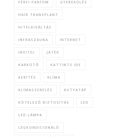
FÉRFI PARFÜM
GYEREKÜLÉS
HAIR TRANSPLANT
HITELKIVÁLTÁS
INFRASZAUNA
INTERNET
INVITEL
JÁTÉK
KARKÖTŐ
KATTINTS IDE
KERÍTÉS
KLÍMA
KLÍMASZERELÉS
KUTYATÁP
KÖTELEZŐ BIZTOSÍTÁS
LED
LED LÁMPA
LÉGKONDICIONÁLÓ