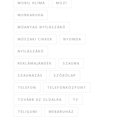
MOBIL KLÍMA
MOZI
MUNKARUHA
MŰANYAG NYÍLÁSZÁRÓ
MŰSZAKI CIKKEK
NYOMDA
NYÍLÁSZÁRÓ
REKLÁMAJÁNDÉK
SZAUNA
SZAUNÁZÁS
SZÓRÓLAP
TELEFON
TELEFONKÖZPONT
TOVÁBB AZ OLDALRA
TV
TÉLIGUMI
WEBÁRUHÁZ