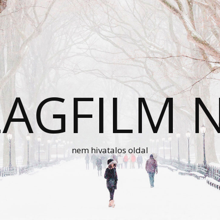
AGFILM 
nem hivatalos oldal