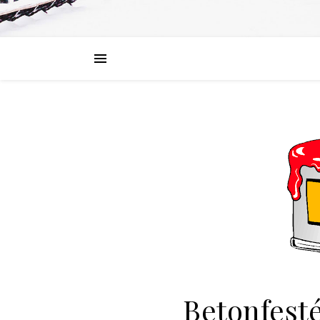
Betonfesté