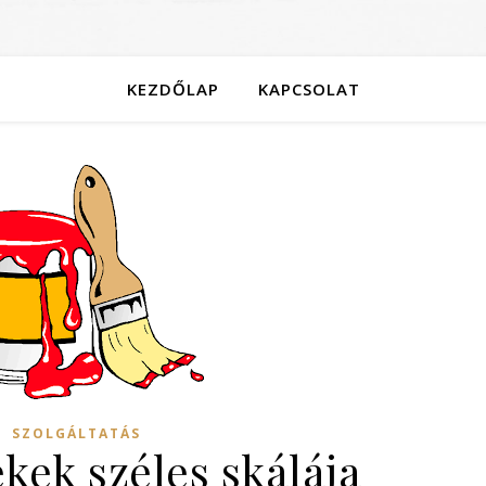
KEZDŐLAP
KAPCSOLAT
SZOLGÁLTATÁS
kek széles skálája