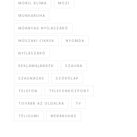
MOBIL KLÍMA
MOZI
MUNKARUHA
MŰANYAG NYÍLÁSZÁRÓ
MŰSZAKI CIKKEK
NYOMDA
NYÍLÁSZÁRÓ
REKLÁMAJÁNDÉK
SZAUNA
SZAUNÁZÁS
SZÓRÓLAP
TELEFON
TELEFONKÖZPONT
TOVÁBB AZ OLDALRA
TV
TÉLIGUMI
WEBÁRUHÁZ