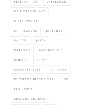
FÉRFI PARFÜM
GYEREKÜLÉS
HAIR TRANSPLANT
HITELKIVÁLTÁS
INFRASZAUNA
INTERNET
INVITEL
JÁTÉK
KARKÖTŐ
KATTINTS IDE
KERÍTÉS
KLÍMA
KLÍMASZERELÉS
KUTYATÁP
KÖTELEZŐ BIZTOSÍTÁS
LED
LED LÁMPA
LÉGKONDICIONÁLÓ