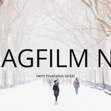
AGFILM 
nem hivatalos oldal