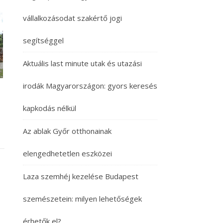
vállalkozásodat szakértő jogi
segítséggel
Aktuális last minute utak és utazási
irodák Magyarországon: gyors keresés
kapkodás nélkül
Az ablak Győr otthonainak
elengedhetetlen eszközei
Laza szemhéj kezelése Budapest
szemészetein: milyen lehetőségek
érhetők el?