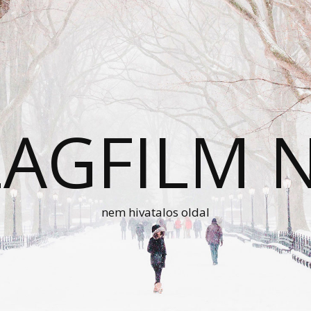
AGFILM 
nem hivatalos oldal