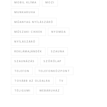
MOBIL KLÍMA
MOZI
MUNKARUHA
MŰANYAG NYÍLÁSZÁRÓ
MŰSZAKI CIKKEK
NYOMDA
NYÍLÁSZÁRÓ
REKLÁMAJÁNDÉK
SZAUNA
SZAUNÁZÁS
SZÓRÓLAP
TELEFON
TELEFONKÖZPONT
TOVÁBB AZ OLDALRA
TV
TÉLIGUMI
WEBÁRUHÁZ