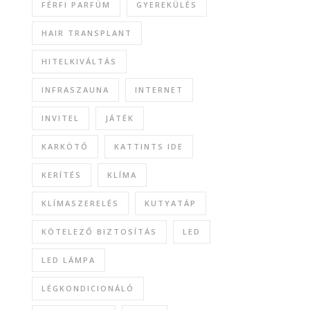
FÉRFI PARFÜM
GYEREKÜLÉS
HAIR TRANSPLANT
HITELKIVÁLTÁS
INFRASZAUNA
INTERNET
INVITEL
JÁTÉK
KARKÖTŐ
KATTINTS IDE
KERÍTÉS
KLÍMA
KLÍMASZERELÉS
KUTYATÁP
KÖTELEZŐ BIZTOSÍTÁS
LED
LED LÁMPA
LÉGKONDICIONÁLÓ