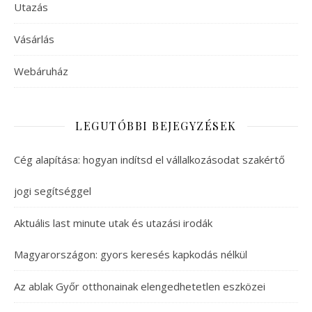
Utazás
Vásárlás
Webáruház
LEGUTÓBBI BEJEGYZÉSEK
Cég alapítása: hogyan indítsd el vállalkozásodat szakértő
jogi segítséggel
Aktuális last minute utak és utazási irodák
Magyarországon: gyors keresés kapkodás nélkül
Az ablak Győr otthonainak elengedhetetlen eszközei