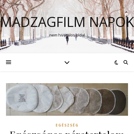
MADZAGFILM NAPOK
nem hivatalos oldal
EGÉSZSÉG