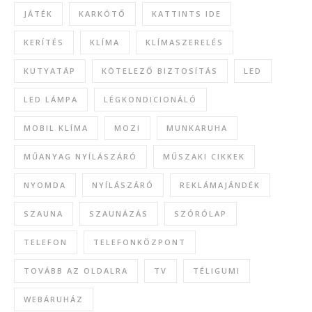
JÁTÉK
KARKÖTŐ
KATTINTS IDE
KERÍTÉS
KLÍMA
KLÍMASZERELÉS
KUTYATÁP
KÖTELEZŐ BIZTOSÍTÁS
LED
LED LÁMPA
LÉGKONDICIONÁLÓ
MOBIL KLÍMA
MOZI
MUNKARUHA
MŰANYAG NYÍLÁSZÁRÓ
MŰSZAKI CIKKEK
NYOMDA
NYÍLÁSZÁRÓ
REKLÁMAJÁNDÉK
SZAUNA
SZAUNÁZÁS
SZÓRÓLAP
TELEFON
TELEFONKÖZPONT
TOVÁBB AZ OLDALRA
TV
TÉLIGUMI
WEBÁRUHÁZ