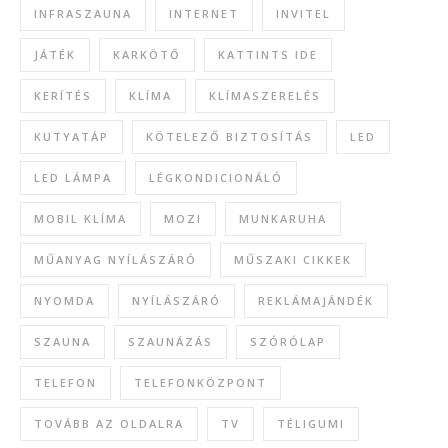
INFRASZAUNA
INTERNET
INVITEL
JÁTÉK
KARKÖTŐ
KATTINTS IDE
KERÍTÉS
KLÍMA
KLÍMASZERELÉS
KUTYATÁP
KÖTELEZŐ BIZTOSÍTÁS
LED
LED LÁMPA
LÉGKONDICIONÁLÓ
MOBIL KLÍMA
MOZI
MUNKARUHA
MŰANYAG NYÍLÁSZÁRÓ
MŰSZAKI CIKKEK
NYOMDA
NYÍLÁSZÁRÓ
REKLÁMAJÁNDÉK
SZAUNA
SZAUNÁZÁS
SZÓRÓLAP
TELEFON
TELEFONKÖZPONT
TOVÁBB AZ OLDALRA
TV
TÉLIGUMI