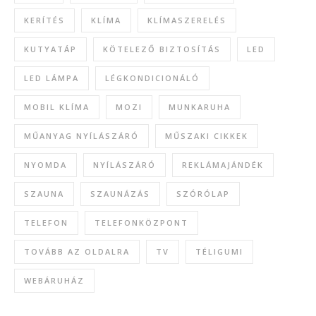
KERÍTÉS
KLÍMA
KLÍMASZERELÉS
KUTYATÁP
KÖTELEZŐ BIZTOSÍTÁS
LED
LED LÁMPA
LÉGKONDICIONÁLÓ
MOBIL KLÍMA
MOZI
MUNKARUHA
MŰANYAG NYÍLÁSZÁRÓ
MŰSZAKI CIKKEK
NYOMDA
NYÍLÁSZÁRÓ
REKLÁMAJÁNDÉK
SZAUNA
SZAUNÁZÁS
SZÓRÓLAP
TELEFON
TELEFONKÖZPONT
TOVÁBB AZ OLDALRA
TV
TÉLIGUMI
WEBÁRUHÁZ