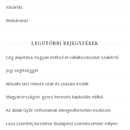
Vásárlás
Webáruház
LEGUTÓBBI BEJEGYZÉSEK
Cég alapítása: hogyan indítsd el vállalkozásodat szakértő
jogi segítséggel
Aktuális last minute utak és utazási irodák
Magyarországon: gyors keresés kapkodás nélkül
Az ablak Győr otthonainak elengedhetetlen eszközei
Laza szemhéj kezelése Budapest szemészetein: milyen