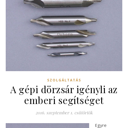
SZOLGÁLTATÁS
A gépi dörzsár igényli az
emberi segítséget
2016. szeptember 1. csütörtök
Egyre