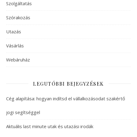
Szolgáltatás
Szórakozás
Utazás
Vásárlás
Webáruház
LEGUTÓBBI BEJEGYZÉSEK
Cég alapítása: hogyan indítsd el vállalkozásodat szakértő
jogi segítséggel
Aktuális last minute utak és utazási irodák