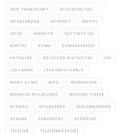
HAIR TRANSPLANT
HITELKIVÁLTÁS
INFRASZAUNA
INTERNET
INVITEL
JÁTÉK
KARKÖTŐ
KATTINTS IDE
KERÍTÉS
KLÍMA
KLÍMASZERELÉS
KUTYATÁP
KÖTELEZŐ BIZTOSÍTÁS
LED
LED LÁMPA
LÉGKONDICIONÁLÓ
MOBIL KLÍMA
MOZI
MUNKARUHA
MŰANYAG NYÍLÁSZÁRÓ
MŰSZAKI CIKKEK
NYOMDA
NYÍLÁSZÁRÓ
REKLÁMAJÁNDÉK
SZAUNA
SZAUNÁZÁS
SZÓRÓLAP
TELEFON
TELEFONKÖZPONT