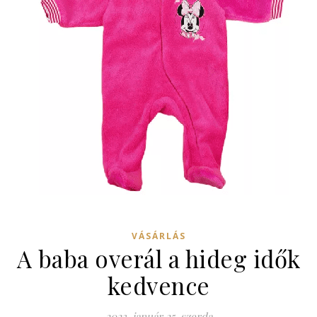
VÁSÁRLÁS
A baba overál a hideg idők
kedvence
2023. január 25. szerda