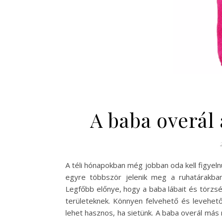
A baba overál
A téli hónapokban még jobban oda kell figyel
egyre többször jelenik meg a ruhatárakba
Legfőbb előnye, hogy a baba lábait és törzsé
területeknek. Könnyen felvehető és levehető
lehet hasznos, ha sietünk. A baba overál más 