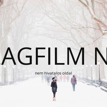
AGFILM 
nem hivatalos oldal