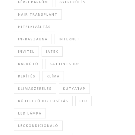
FÉRFI PARFÜM
GYEREKÜLÉS
HAIR TRANSPLANT
HITELKIVÁLTÁS
INFRASZAUNA
INTERNET
INVITEL
JÁTÉK
KARKÖTŐ
KATTINTS IDE
KERÍTÉS
KLÍMA
KLÍMASZERELÉS
KUTYATÁP
KÖTELEZŐ BIZTOSÍTÁS
LED
LED LÁMPA
LÉGKONDICIONÁLÓ