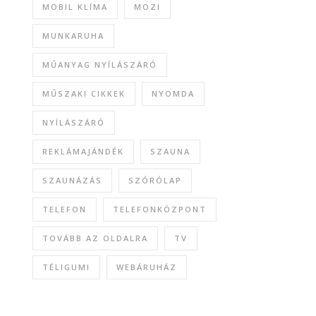
MOBIL KLÍMA
MOZI
MUNKARUHA
MŰANYAG NYÍLÁSZÁRÓ
MŰSZAKI CIKKEK
NYOMDA
NYÍLÁSZÁRÓ
REKLÁMAJÁNDÉK
SZAUNA
SZAUNÁZÁS
SZÓRÓLAP
TELEFON
TELEFONKÖZPONT
TOVÁBB AZ OLDALRA
TV
TÉLIGUMI
WEBÁRUHÁZ